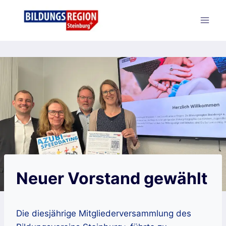
Zum
Inhalt
springen
Neuer Vorstand gewählt
Die diesjährige Mitgliederversammlung des